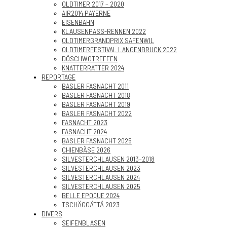
OLDTIMER 2017 – 2020
AIR2014 PAYERNE
EISENBAHN
KLAUSENPASS-RENNEN 2022
OLDTIMERGRANDPRIX SAFENWIL
OLDTIMERFESTIVAL LANGENBRUCK 2022
DÖSCHWOTREFFEN
KNATTERRATTER 2024
REPORTAGE
BASLER FASNACHT 2011
BASLER FASNACHT 2018
BASLER FASNACHT 2019
BASLER FASNACHT 2022
FASNACHT 2023
FASNACHT 2024
BASLER FASNACHT 2025
CHIENBÄSE 2026
SILVESTERCHLAUSEN 2013–2018
SILVESTERCHLAUSEN 2023
SILVESTERCHLAUSEN 2024
SILVESTERCHLAUSEN 2025
BELLE EPOQUE 2024
TSCHÄGGÄTTÄ 2023
DIVERS
SEIFENBLASEN