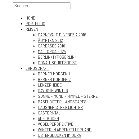
HOME
PORTFOLIO
REISEN
CARNEVALE DI VENEZIA 2016
ÄGYPTEN 2012
GARDASEE 2010
MALLORCA 2024
BERLIN (TYPOBERLIN)
DONAU-SCHIFFSREISE
LANDSCHAFT
BERNER MORGEN 1
BERNER MORGEN 2
LENZERHEIDE
DAVOS IM WINTER
SONNE – MOND – HIMMEL – STERNE
BASELBIETER LANDSCAPES
LAUSNER STREIFLICHTER
GASTERNTAL
ADELBODEN
VOGELPERSPEKTIVE
WINTER IM APPENZELLERLAND
OSTERGLOCKEN IM JURA