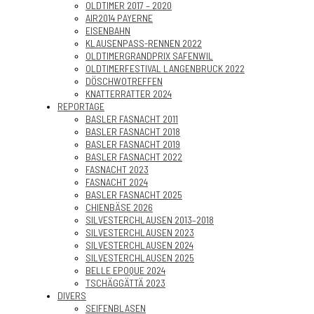
OLDTIMER 2017 – 2020
AIR2014 PAYERNE
EISENBAHN
KLAUSENPASS-RENNEN 2022
OLDTIMERGRANDPRIX SAFENWIL
OLDTIMERFESTIVAL LANGENBRUCK 2022
DÖSCHWOTREFFEN
KNATTERRATTER 2024
REPORTAGE
BASLER FASNACHT 2011
BASLER FASNACHT 2018
BASLER FASNACHT 2019
BASLER FASNACHT 2022
FASNACHT 2023
FASNACHT 2024
BASLER FASNACHT 2025
CHIENBÄSE 2026
SILVESTERCHLAUSEN 2013–2018
SILVESTERCHLAUSEN 2023
SILVESTERCHLAUSEN 2024
SILVESTERCHLAUSEN 2025
BELLE EPOQUE 2024
TSCHÄGGÄTTÄ 2023
DIVERS
SEIFENBLASEN