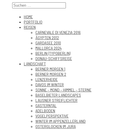
HOME
PORTFOLIO
REISEN
CARNEVALE DI VENEZIA 2016
ÄGYPTEN 2012
GARDASEE 2010
MALLORCA 2024
BERLIN (TYPOBERLIN)
DONAU-SCHIFFSREISE
LANDSCHAFT
BERNER MORGEN 1
BERNER MORGEN 2
LENZERHEIDE
DAVOS IM WINTER
SONNE – MOND – HIMMEL – STERNE
BASELBIETER LANDSCAPES
LAUSNER STREIFLICHTER
GASTERNTAL
ADELBODEN
VOGELPERSPEKTIVE
WINTER IM APPENZELLERLAND
OSTERGLOCKEN IM JURA