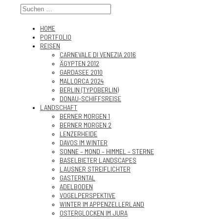
HOME
PORTFOLIO
REISEN
CARNEVALE DI VENEZIA 2016
ÄGYPTEN 2012
GARDASEE 2010
MALLORCA 2024
BERLIN (TYPOBERLIN)
DONAU-SCHIFFSREISE
LANDSCHAFT
BERNER MORGEN 1
BERNER MORGEN 2
LENZERHEIDE
DAVOS IM WINTER
SONNE – MOND – HIMMEL – STERNE
BASELBIETER LANDSCAPES
LAUSNER STREIFLICHTER
GASTERNTAL
ADELBODEN
VOGELPERSPEKTIVE
WINTER IM APPENZELLERLAND
OSTERGLOCKEN IM JURA