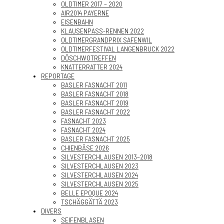
OLDTIMER 2017 – 2020
AIR2014 PAYERNE
EISENBAHN
KLAUSENPASS-RENNEN 2022
OLDTIMERGRANDPRIX SAFENWIL
OLDTIMERFESTIVAL LANGENBRUCK 2022
DÖSCHWOTREFFEN
KNATTERRATTER 2024
REPORTAGE
BASLER FASNACHT 2011
BASLER FASNACHT 2018
BASLER FASNACHT 2019
BASLER FASNACHT 2022
FASNACHT 2023
FASNACHT 2024
BASLER FASNACHT 2025
CHIENBÄSE 2026
SILVESTERCHLAUSEN 2013–2018
SILVESTERCHLAUSEN 2023
SILVESTERCHLAUSEN 2024
SILVESTERCHLAUSEN 2025
BELLE EPOQUE 2024
TSCHÄGGÄTTÄ 2023
DIVERS
SEIFENBLASEN