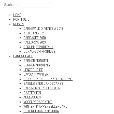
HOME
PORTFOLIO
REISEN
CARNEVALE DI VENEZIA 2016
ÄGYPTEN 2012
GARDASEE 2010
MALLORCA 2024
BERLIN (TYPOBERLIN)
DONAU-SCHIFFSREISE
LANDSCHAFT
BERNER MORGEN 1
BERNER MORGEN 2
LENZERHEIDE
DAVOS IM WINTER
SONNE – MOND – HIMMEL – STERNE
BASELBIETER LANDSCAPES
LAUSNER STREIFLICHTER
GASTERNTAL
ADELBODEN
VOGELPERSPEKTIVE
WINTER IM APPENZELLERLAND
OSTERGLOCKEN IM JURA