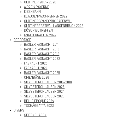
OLDTIMER 2017 – 2020
AIR2014 PAYERNE
EISENBAHN
KLAUSENPASS-RENNEN 2022
OLDTIMERGRANDPRIX SAFENWIL
OLDTIMERFESTIVAL LANGENBRUCK 2022
DÖSCHWOTREFFEN
KNATTERRATTER 2024
REPORTAGE
BASLER FASNACHT 2011
BASLER FASNACHT 2018
BASLER FASNACHT 2019
BASLER FASNACHT 2022
FASNACHT 2023
FASNACHT 2024
BASLER FASNACHT 2025
CHIENBÄSE 2026
SILVESTERCHLAUSEN 2013–2018
SILVESTERCHLAUSEN 2023
SILVESTERCHLAUSEN 2024
SILVESTERCHLAUSEN 2025
BELLE EPOQUE 2024
TSCHÄGGÄTTÄ 2023
DIVERS
SEIFENBLASEN