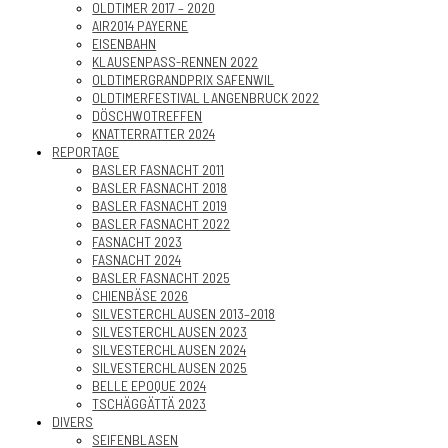
OLDTIMER 2017 – 2020
AIR2014 PAYERNE
EISENBAHN
KLAUSENPASS-RENNEN 2022
OLDTIMERGRANDPRIX SAFENWIL
OLDTIMERFESTIVAL LANGENBRUCK 2022
DÖSCHWOTREFFEN
KNATTERRATTER 2024
REPORTAGE
BASLER FASNACHT 2011
BASLER FASNACHT 2018
BASLER FASNACHT 2019
BASLER FASNACHT 2022
FASNACHT 2023
FASNACHT 2024
BASLER FASNACHT 2025
CHIENBÄSE 2026
SILVESTERCHLAUSEN 2013–2018
SILVESTERCHLAUSEN 2023
SILVESTERCHLAUSEN 2024
SILVESTERCHLAUSEN 2025
BELLE EPOQUE 2024
TSCHÄGGÄTTÄ 2023
DIVERS
SEIFENBLASEN