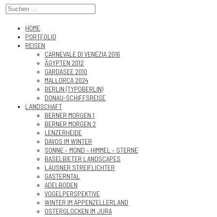
HOME
PORTFOLIO
REISEN
CARNEVALE DI VENEZIA 2016
ÄGYPTEN 2012
GARDASEE 2010
MALLORCA 2024
BERLIN (TYPOBERLIN)
DONAU-SCHIFFSREISE
LANDSCHAFT
BERNER MORGEN 1
BERNER MORGEN 2
LENZERHEIDE
DAVOS IM WINTER
SONNE – MOND – HIMMEL – STERNE
BASELBIETER LANDSCAPES
LAUSNER STREIFLICHTER
GASTERNTAL
ADELBODEN
VOGELPERSPEKTIVE
WINTER IM APPENZELLERLAND
OSTERGLOCKEN IM JURA