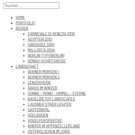
HOME
PORTFOLIO
REISEN
CARNEVALE DI VENEZIA 2016
ÄGYPTEN 2012
GARDASEE 2010
MALLORCA 2024
BERLIN (TYPOBERLIN)
DONAU-SCHIFFSREISE
LANDSCHAFT
BERNER MORGEN 1
BERNER MORGEN 2
LENZERHEIDE
DAVOS IM WINTER
SONNE – MOND – HIMMEL – STERNE
BASELBIETER LANDSCAPES
LAUSNER STREIFLICHTER
GASTERNTAL
ADELBODEN
VOGELPERSPEKTIVE
WINTER IM APPENZELLERLAND
OSTERGLOCKEN IM JURA