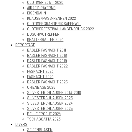
OLDTIMER 2017 – 2020
AIR2014 PAYERNE
EISENBAHN
KLAUSENPASS-RENNEN 2022
OLDTIMERGRANDPRIX SAFENWIL
OLDTIMERFESTIVAL LANGENBRUCK 2022
DÖSCHWOTREFFEN
KNATTERRATTER 2024
REPORTAGE
BASLER FASNACHT 2011
BASLER FASNACHT 2018
BASLER FASNACHT 2019
BASLER FASNACHT 2022
FASNACHT 2023
FASNACHT 2024
BASLER FASNACHT 2025
CHIENBÄSE 2026
SILVESTERCHLAUSEN 2013–2018
SILVESTERCHLAUSEN 2023
SILVESTERCHLAUSEN 2024
SILVESTERCHLAUSEN 2025
BELLE EPOQUE 2024
TSCHÄGGÄTTÄ 2023
DIVERS
SEIFENBLASEN