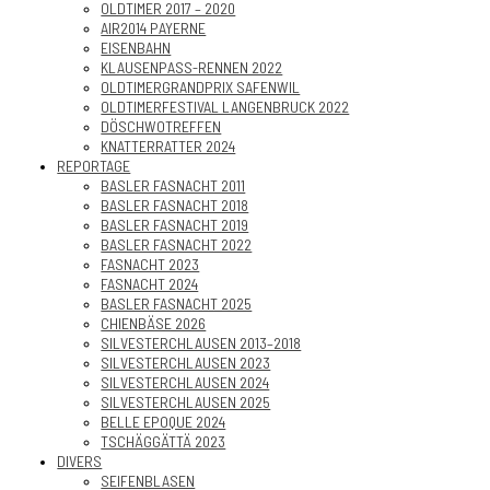
OLDTIMER 2017 – 2020
AIR2014 PAYERNE
EISENBAHN
KLAUSENPASS-RENNEN 2022
OLDTIMERGRANDPRIX SAFENWIL
OLDTIMERFESTIVAL LANGENBRUCK 2022
DÖSCHWOTREFFEN
KNATTERRATTER 2024
REPORTAGE
BASLER FASNACHT 2011
BASLER FASNACHT 2018
BASLER FASNACHT 2019
BASLER FASNACHT 2022
FASNACHT 2023
FASNACHT 2024
BASLER FASNACHT 2025
CHIENBÄSE 2026
SILVESTERCHLAUSEN 2013–2018
SILVESTERCHLAUSEN 2023
SILVESTERCHLAUSEN 2024
SILVESTERCHLAUSEN 2025
BELLE EPOQUE 2024
TSCHÄGGÄTTÄ 2023
DIVERS
SEIFENBLASEN