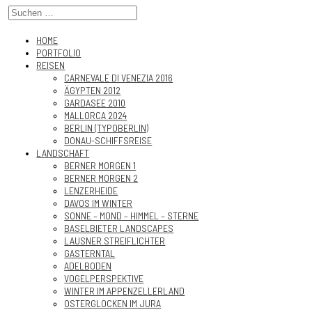
HOME
PORTFOLIO
REISEN
CARNEVALE DI VENEZIA 2016
ÄGYPTEN 2012
GARDASEE 2010
MALLORCA 2024
BERLIN (TYPOBERLIN)
DONAU-SCHIFFSREISE
LANDSCHAFT
BERNER MORGEN 1
BERNER MORGEN 2
LENZERHEIDE
DAVOS IM WINTER
SONNE – MOND – HIMMEL – STERNE
BASELBIETER LANDSCAPES
LAUSNER STREIFLICHTER
GASTERNTAL
ADELBODEN
VOGELPERSPEKTIVE
WINTER IM APPENZELLERLAND
OSTERGLOCKEN IM JURA