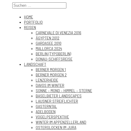
HOME
PORTFOLIO
REISEN
CARNEVALE DI VENEZIA 2016
ÄGYPTEN 2012
GARDASEE 2010
MALLORCA 2024
BERLIN (TYPOBERLIN)
DONAU-SCHIFFSREISE
LANDSCHAFT
BERNER MORGEN 1
BERNER MORGEN 2
LENZERHEIDE
DAVOS IM WINTER
SONNE – MOND – HIMMEL – STERNE
BASELBIETER LANDSCAPES
LAUSNER STREIFLICHTER
GASTERNTAL
ADELBODEN
VOGELPERSPEKTIVE
WINTER IM APPENZELLERLAND
OSTERGLOCKEN IM JURA