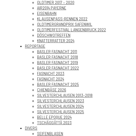
OLDTIMER 2017 – 2020
AIR2014 PAYERNE
EISENBAHN
KLAUSENPASS-RENNEN 2022
OLDTIMERGRANDPRIX SAFENWIL
OLDTIMERFESTIVAL LANGENBRUCK 2022
DÖSCHWOTREFFEN
KNATTERRATTER 2024
REPORTAGE
BASLER FASNACHT 2011
BASLER FASNACHT 2018
BASLER FASNACHT 2019
BASLER FASNACHT 2022
FASNACHT 2023
FASNACHT 2024
BASLER FASNACHT 2025
CHIENBÄSE 2026
SILVESTERCHLAUSEN 2013–2018
SILVESTERCHLAUSEN 2023
SILVESTERCHLAUSEN 2024
SILVESTERCHLAUSEN 2025
BELLE EPOQUE 2024
TSCHÄGGÄTTÄ 2023
DIVERS
SEIFENBLASEN