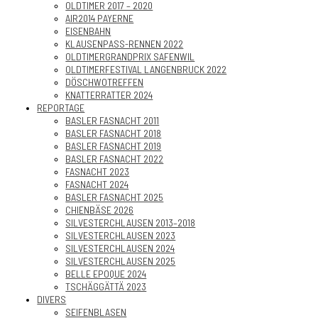
OLDTIMER 2017 – 2020
AIR2014 PAYERNE
EISENBAHN
KLAUSENPASS-RENNEN 2022
OLDTIMERGRANDPRIX SAFENWIL
OLDTIMERFESTIVAL LANGENBRUCK 2022
DÖSCHWOTREFFEN
KNATTERRATTER 2024
REPORTAGE
BASLER FASNACHT 2011
BASLER FASNACHT 2018
BASLER FASNACHT 2019
BASLER FASNACHT 2022
FASNACHT 2023
FASNACHT 2024
BASLER FASNACHT 2025
CHIENBÄSE 2026
SILVESTERCHLAUSEN 2013–2018
SILVESTERCHLAUSEN 2023
SILVESTERCHLAUSEN 2024
SILVESTERCHLAUSEN 2025
BELLE EPOQUE 2024
TSCHÄGGÄTTÄ 2023
DIVERS
SEIFENBLASEN