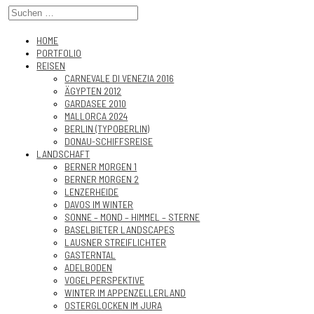
HOME
PORTFOLIO
REISEN
CARNEVALE DI VENEZIA 2016
ÄGYPTEN 2012
GARDASEE 2010
MALLORCA 2024
BERLIN (TYPOBERLIN)
DONAU-SCHIFFSREISE
LANDSCHAFT
BERNER MORGEN 1
BERNER MORGEN 2
LENZERHEIDE
DAVOS IM WINTER
SONNE – MOND – HIMMEL – STERNE
BASELBIETER LANDSCAPES
LAUSNER STREIFLICHTER
GASTERNTAL
ADELBODEN
VOGELPERSPEKTIVE
WINTER IM APPENZELLERLAND
OSTERGLOCKEN IM JURA