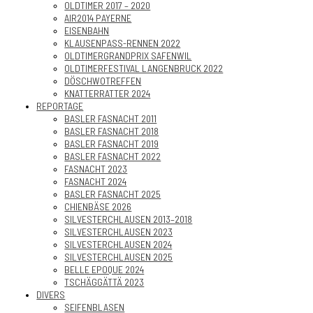
OLDTIMER 2017 – 2020
AIR2014 PAYERNE
EISENBAHN
KLAUSENPASS-RENNEN 2022
OLDTIMERGRANDPRIX SAFENWIL
OLDTIMERFESTIVAL LANGENBRUCK 2022
DÖSCHWOTREFFEN
KNATTERRATTER 2024
REPORTAGE
BASLER FASNACHT 2011
BASLER FASNACHT 2018
BASLER FASNACHT 2019
BASLER FASNACHT 2022
FASNACHT 2023
FASNACHT 2024
BASLER FASNACHT 2025
CHIENBÄSE 2026
SILVESTERCHLAUSEN 2013–2018
SILVESTERCHLAUSEN 2023
SILVESTERCHLAUSEN 2024
SILVESTERCHLAUSEN 2025
BELLE EPOQUE 2024
TSCHÄGGÄTTÄ 2023
DIVERS
SEIFENBLASEN