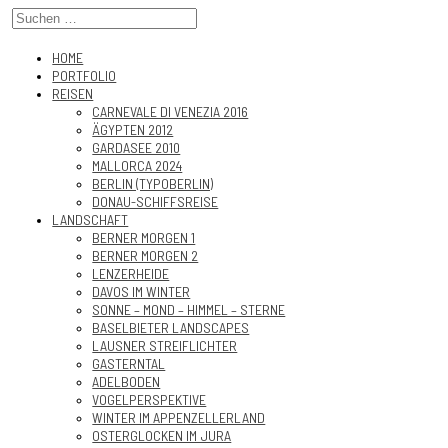
HOME
PORTFOLIO
REISEN
CARNEVALE DI VENEZIA 2016
ÄGYPTEN 2012
GARDASEE 2010
MALLORCA 2024
BERLIN (TYPOBERLIN)
DONAU-SCHIFFSREISE
LANDSCHAFT
BERNER MORGEN 1
BERNER MORGEN 2
LENZERHEIDE
DAVOS IM WINTER
SONNE – MOND – HIMMEL – STERNE
BASELBIETER LANDSCAPES
LAUSNER STREIFLICHTER
GASTERNTAL
ADELBODEN
VOGELPERSPEKTIVE
WINTER IM APPENZELLERLAND
OSTERGLOCKEN IM JURA