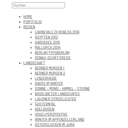
HOME
PORTFOLIO
REISEN
CARNEVALE DI VENEZIA 2016
ÄGYPTEN 2012
GARDASEE 2010
MALLORCA 2024
BERLIN (TYPOBERLIN)
DONAU-SCHIFFSREISE
LANDSCHAFT
BERNER MORGEN 1
BERNER MORGEN 2
LENZERHEIDE
DAVOS IM WINTER
SONNE – MOND – HIMMEL – STERNE
BASELBIETER LANDSCAPES
LAUSNER STREIFLICHTER
GASTERNTAL
ADELBODEN
VOGELPERSPEKTIVE
WINTER IM APPENZELLERLAND
OSTERGLOCKEN IM JURA