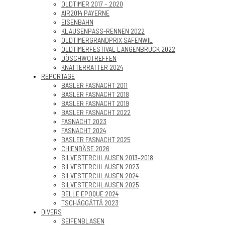
OLDTIMER 2017 – 2020
AIR2014 PAYERNE
EISENBAHN
KLAUSENPASS-RENNEN 2022
OLDTIMERGRANDPRIX SAFENWIL
OLDTIMERFESTIVAL LANGENBRUCK 2022
DÖSCHWOTREFFEN
KNATTERRATTER 2024
REPORTAGE
BASLER FASNACHT 2011
BASLER FASNACHT 2018
BASLER FASNACHT 2019
BASLER FASNACHT 2022
FASNACHT 2023
FASNACHT 2024
BASLER FASNACHT 2025
CHIENBÄSE 2026
SILVESTERCHLAUSEN 2013–2018
SILVESTERCHLAUSEN 2023
SILVESTERCHLAUSEN 2024
SILVESTERCHLAUSEN 2025
BELLE EPOQUE 2024
TSCHÄGGÄTTÄ 2023
DIVERS
SEIFENBLASEN